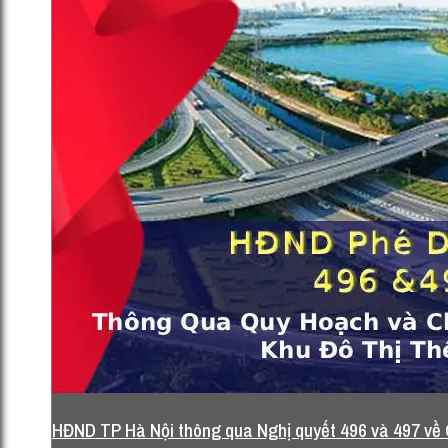
st: báo cáo thẩm tra 136,138)
13 Tháng 12, 2025
HĐND TP Hà Nội thông qua Nghị quyết 496 và 497 về Q