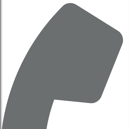
UBND trình HĐND về chủ trương triển khai Dự án đô
thị thể thao Olympic (Báo cáo 538/bc-ubnd)
13 Tháng 12, 2025