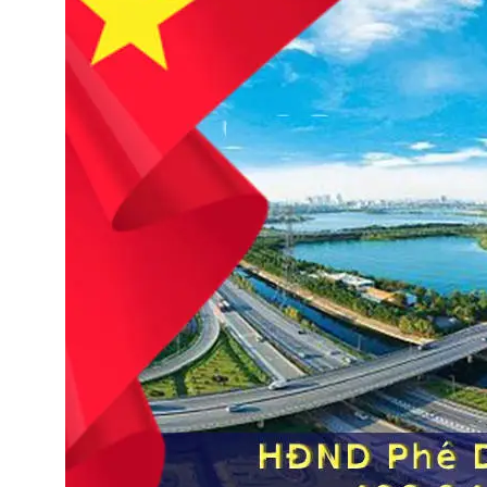
HĐND TP Hà Nội xem xét chủ trương đầu tư và quy
hoạch Khu đô thị thể thao Olympic. (Tài liệu st: báo
cáo thẩm tra 136,138)
13 Tháng 12, 2025