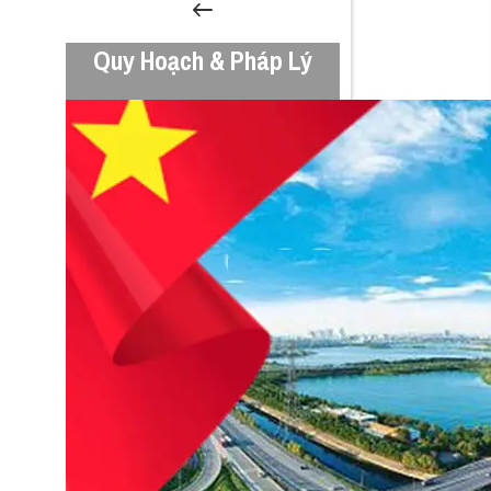
Quy Hoạch & Pháp Lý
HĐND TP Hà Nội thông qua Nghị quyết 496 và 497 về
Quy hoạch và đầu tư Khu đô thị thể thao Olympic
14 Tháng 12, 2025