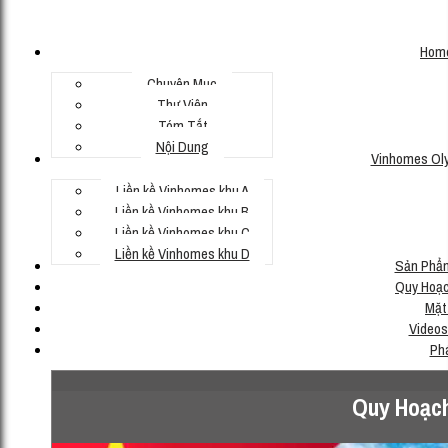
Hom
Chuyên Mục
Thư Viện
Tóm Tắt
Nội Dung
Vinhomes Ol
Liền kề Vinhomes khu A
Liền kề Vinhomes khu B
Liền kề Vinhomes khu C
Liền kề Vinhomes khu D
Sản Phẩ
Quy Hoạc
Mặt
Videos
Ph
Quy Hoạch