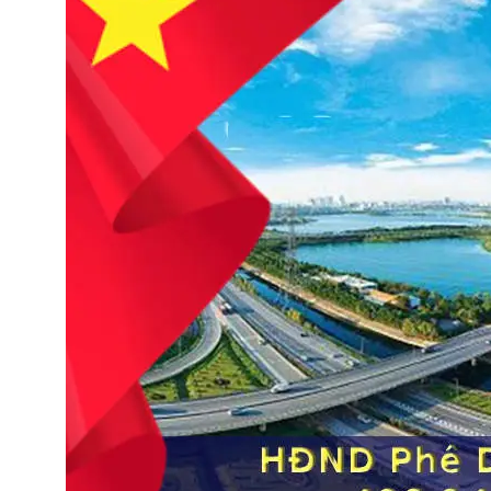
HĐND TP Hà Nội xem xét chủ trương đầu tư và quy
hoạch Khu đô thị thể thao Olympic. (Tài liệu st: báo
cáo thẩm tra 136,138)
13 Tháng 12, 2025