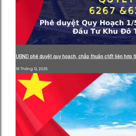
UBND phê duyệt quy hoạch, chấp thuận ctđt liên hợp
18 Tháng 12, 2025
HĐND TP Hà Nội xem xét chủ
trương đầu tư và quy hoạch Khu
đô thị thể thao Olympic. (Tài liệu