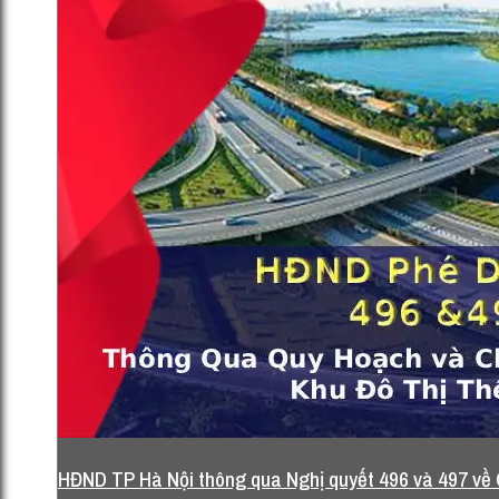
st: báo cáo thẩm tra 136,138)
13 Tháng 12, 2025
HĐND TP Hà Nội thông qua Nghị quyết 496 và 497 về Q