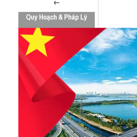
Quy Hoạch & Pháp Lý
HĐND TP Hà Nội thông qua Nghị quyết 496 và 497 về
Quy hoạch và đầu tư Khu đô thị thể thao Olympic
14 Tháng 12, 2025