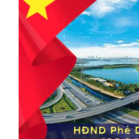
HĐND TP Hà Nội xem xét chủ trương đầu tư và quy
hoạch Khu đô thị thể thao Olympic. (Tài liệu st: báo
cáo thẩm tra 136,138)
13 Tháng 12, 2025