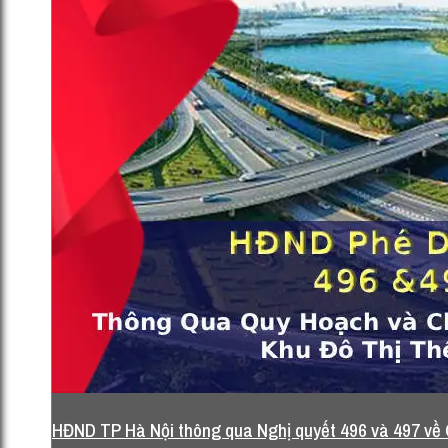
st: báo cáo thẩm tra 136,138)
13 Tháng 12, 2025
HĐND TP Hà Nội thông qua Nghị quyết 496 và 497 về Q