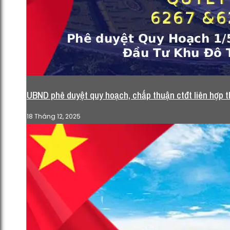
UBND phê duyệt quy hoạch, chấp thuận ctđt liên hợp
18 Tháng 12, 2025
HĐND TP Hà Nội xem xét chủ
trương đầu tư và quy hoạch Khu
đô thị thể thao Olympic. (Tài liệu