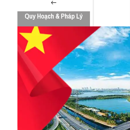
Quy Hoạch & Pháp Lý
HĐND TP Hà Nội thông qua Nghị quyết 496 và 497 về
Quy hoạch và đầu tư Khu đô thị thể thao Olympic
14 Tháng 12, 2025